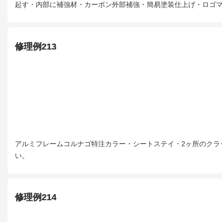
起す・内部に補強材・カーボン外部補強・簡易塗装仕上げ・ロゴ
修理例213
アルミフレームコルナゴ特注カラー・シートステイ・2ヶ所のクラ
い。
修理例214