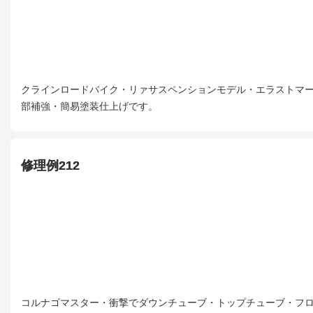
クラインロードバイク・リァサスペンションモデル・エラストマ
部補強・簡易塗装仕上げです。
修理例212
コルナゴマスター・衝撃でダウンチューブ・トップチューブ・フ