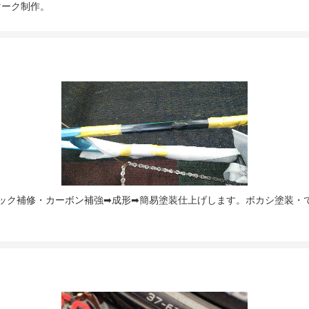
マーク制作。
ック補修・カーボン補強➡成形➡簡易塗装仕上げします。ボカシ塗装・