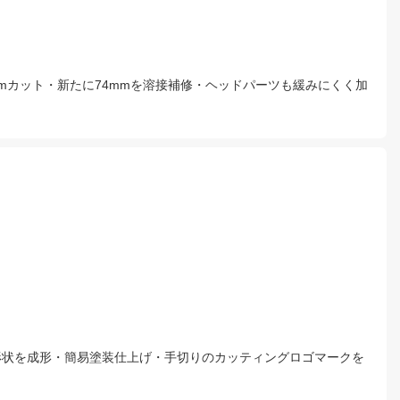
mカット・新たに74mmを溶接補修・ヘッドパーツも緩みにくく加
形状を成形・簡易塗装仕上げ・手切りのカッティングロゴマークを