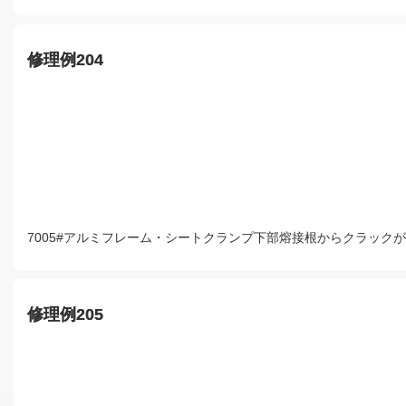
修理例204
7005#アルミフレーム・シートクランプ下部熔接根からクラッ
修理例205