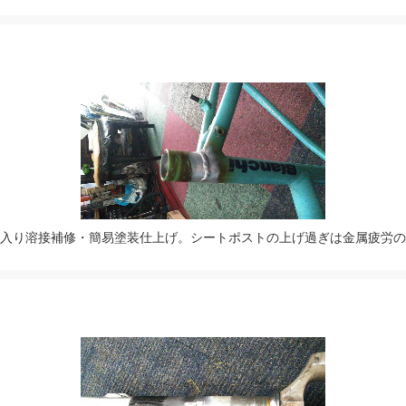
クが入り溶接補修・簡易塗装仕上げ。シートポストの上げ過ぎは金属疲労