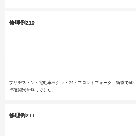
修理例210
ブリヂストン・電動車ラクット24・フロントフォーク・衝撃で5
行確認異常無しでした。
修理例211