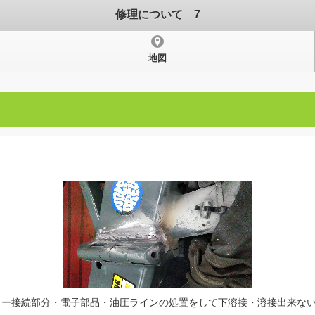
修理について 7
地図
リー接続部分・電子部品・油圧ラインの処置をして下溶接・溶接出来な