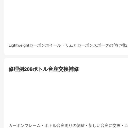
Lightweightカーボンホイール・リムとカーボンスポークの
修理例209ボトル台座交換補修
カーボンフレーム・ボトル台座周りの剝離・新しい台座に交換・回