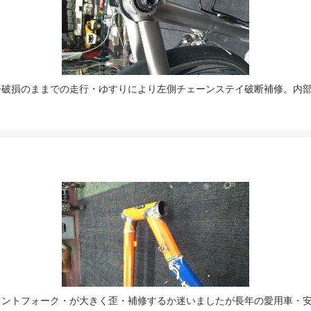
ー破損のままでの走行・ゆすりにより左側チェーンステイ破断補修。内部
ロントフォーク・が大きく歪・補修するか迷いましたが長年の愛用車・