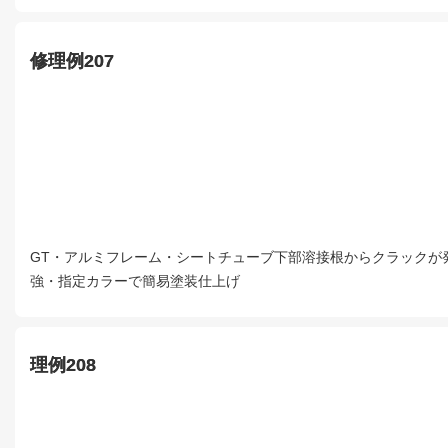
修理例207
GT・アルミフレーム・シートチューブ下部溶接根からクラックが
強・指定カラーで簡易塗装仕上げ
理例208