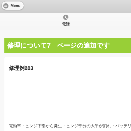
Menu
電話
修理について7 ページの追加です
修理例203
電動車・ヒンジ下部から発生・ヒンジ部分の大半が割れ・バッテ