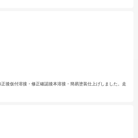
度修正後仮付溶接・修正確認後本溶接・簡易塗装仕上げしました。走