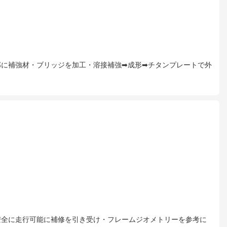
に補強材・ブリッジを加工・溶接補強➡成形➡チタンプレートで外
安全に走行可能に補修を引き受け・フレームジオメトリーを参考に