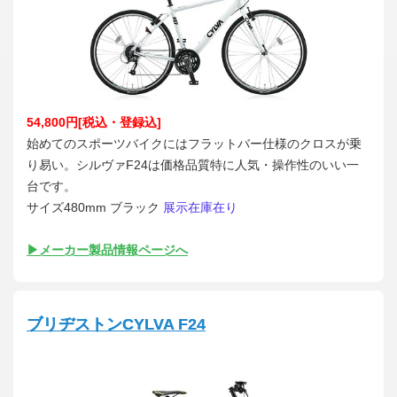
54,800円[税込・登録込]
始めてのスポーツバイクにはフラットバー仕様のクロスが乗
り易い。シルヴァF24は価格品質特に人気・操作性のいい一
台です。
サイズ480mm ブラック
展示在庫在り
▶メーカー製品情報ページへ
ブリヂストンCYLVA F24