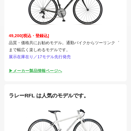
49,200[税込・登録込]
品質・価格共にお勧めモデル。通勤バイクからツーリンク゛
まで幅広く楽しめるモデルです。
展示在庫在り／17モデル先行発売
▶メーカー製品情報ページへ
ラレーRFL は人気のモデルです。