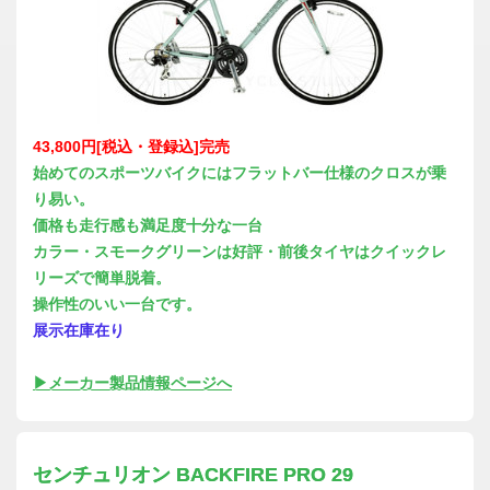
43,800円[税込・登録込]完売
始めてのスポーツバイクにはフラットバー仕様のクロスが乗
り易い。
価格も走行感も満足度十分な一台
カラー・スモークグリーンは好評・前後タイヤはクイックレ
リーズで簡単脱着。
操作性のいい一台です。
展示在庫在り
▶メーカー製品情報ページへ
センチュリオン BACKFIRE PRO 29