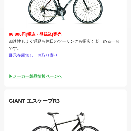
66,800円[税込・登録込]完売
加速性もよく通勤も休日のツーリングも幅広く楽しめる一台
です。
展示在庫無し お取り寄せ
▶メーカー製品情報ページへ
GIANT エスケープR3