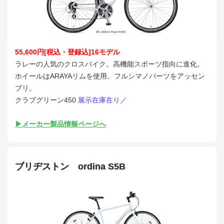
55,600円[税込・登録込]16モデル
ラレーの人気のクロスバイク。高機能スポーツ指向に進化。
ホイールはARAYAリムを使用。フルシマノパーツをアッセン
ブリ。
クラブグリーン450
展示在庫在り／
▶メーカー製品情報ページへ
ブリヂストン ordina S5B