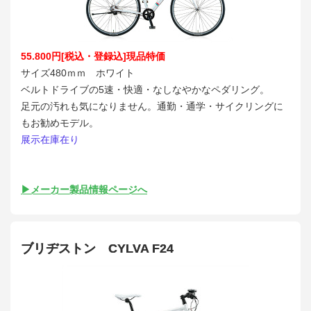
55.800円[税込・登録込]現品特価
サイズ480ｍｍ ホワイト
ベルトドライブの5速・快適・なしなやかなペダリング。
足元の汚れも気になりません。通勤・通学・サイクリングに
もお勧めモデル。
展示在庫在り
▶メーカー製品情報ページへ
ブリヂストン CYLVA F24