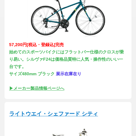
57,200円[税込・登録込]完売
始めてのスポーツバイクにはフラットバー仕様のクロスが乗
り易い。シルヴァF24は価格品質特に人気・操作性のいい一
台です。
サイズ480mm ブラック
展示在庫在り
▶メーカー製品情報ページへ
ライトウエイ・シェファード シティ