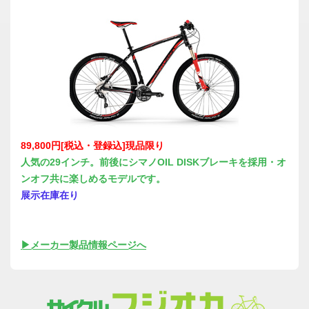
89,800円[税込・登録込]現品限り
人気の29インチ。前後にシマノOIL DISKブレーキを採用・オ
ンオフ共に楽しめるモデルです。
展示在庫在り
▶メーカー製品情報ページへ