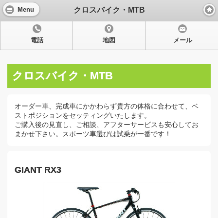
クロスバイク・MTB
Menu
電話
地図
メール
クロスバイク・MTB
オーダー車、完成車にかかわらず貴方の体格に合わせて、ベ
ストポジションをセッティングいたします。
ご購入後の見直し、ご相談、アフターサービスも安心してお
まかせ下さい。スポーツ車選びは試乗が一番です！
GIANT RX3