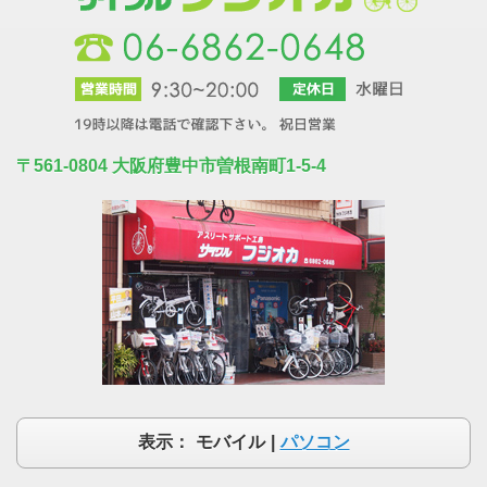
〒561-0804 大阪府豊中市曽根南町1-5-4
表示：
モバイル
|
パソコン