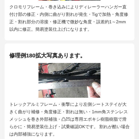
クロモリフレーム・巻き込みによりディレーラーハンガー直
付け部の修正・内側に曲がり割れが発生・Tigで加熱・角度修
正・割れ部分の溶接・修正機で微妙な角度・誤差約1～2mm
以内に修正。簡易塗装仕上げになります。
修理例180拡大写真あります。
トレックアルミフレーム・衝撃により左側シートステイが大
きく曲がり補修・角度修正・割れは無い・1mm角ステンレス
メッシュを巻き外部補強・凸凹は専用エポキシ樹脂樹脂で滑
らかに・簡易塗装仕上げ・試乗確認OKです。 割れが酷い場合
は内部補強になります。