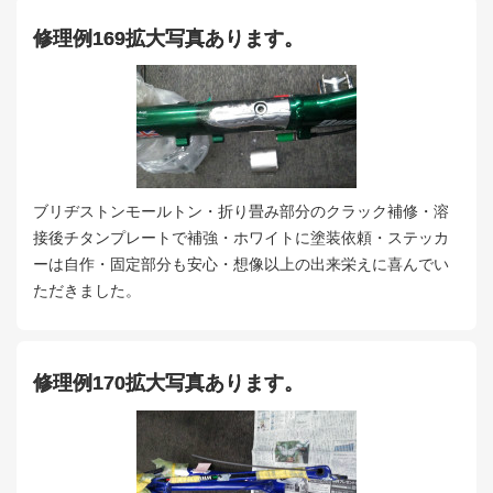
修理例169拡大写真あります。
ブリヂストンモールトン・折り畳み部分のクラック補修・溶
接後チタンプレートで補強・ホワイトに塗装依頼・ステッカ
ーは自作・固定部分も安心・想像以上の出来栄えに喜んでい
ただきました。
修理例170拡大写真あります。