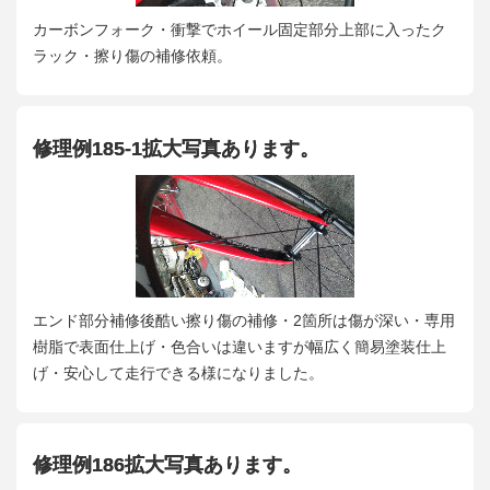
カーボンフォーク・衝撃でホイール固定部分上部に入ったク
ラック・擦り傷の補修依頼。
修理例185-1拡大写真あります。
エンド部分補修後酷い擦り傷の補修・2箇所は傷が深い・専用
樹脂で表面仕上げ・色合いは違いますが幅広く簡易塗装仕上
げ・安心して走行できる様になりました。
修理例186拡大写真あります。