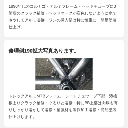
1890年代のコルナゴ・アルミフレーム・ヘッドチューブに3
箇所のクラック補修・ヘッドマークが変色しないように水で
冷やしてアルミ溶接・ワンの挿入部は特に慎重に・簡易塗装
仕上げ。
修理例190拡大写真あります。
トレックアルミMTBフレーム・シートチュウーブ下部・溶接
根よりクラック補修・ぐるりと溶接・特にBB上部は肉厚も有
りしっかり溶かして溶接・補強材を製作加工溶接・簡易塗装
仕上げします。