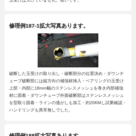
玉受けは欠けていません。救いです。
修理例187-1拡大写真あります。
破断した玉受けの取り出し・破断部分の位置決め・ダウンチ
ューブ破断部には縦方向の補強材挿入・ベアリングの玉受け
上部・内部に18mm幅のステンレスメッシュを巻き内部補強
材に固着・ダウンチューブ外面破断部はステンレスメッシュ
を型取り固着・ラインの逃がしも加工・約20KMし試乗確認・
ハンドリングも異常無しでした。
修理例188拡大写真あります。