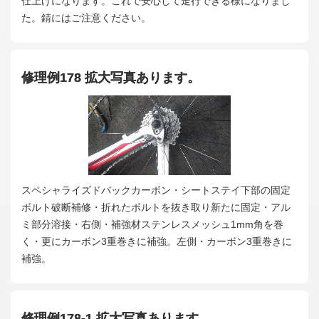
仕上げになります。これで安心して走行できる様になりまし
た。錆にはご注意ください。
修理例178 拡大写真あります。
スペシャライズドバックカーボン・シートステイ下部の固定
ボルト破断補修・折れたボルトを抜き取り新たに固定・アル
ミ部分溶接・右側・補強材ステンレスメッシュ1mm角を巻
く・更にカーボン3重巻きに補強。左側・カーボン3重巻きに
補強。
修理例178-1 拡大写真あります。