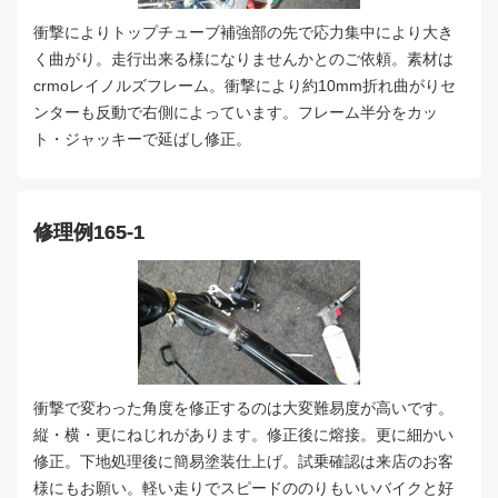
衝撃によりトップチューブ補強部の先で応力集中により大き
く曲がり。走行出来る様になりませんかとのご依頼。素材は
crmoレイノルズフレーム。衝撃により約10mm折れ曲がりセ
ンターも反動で右側によっています。フレーム半分をカッ
ト・ジャッキーで延ばし修正。
修理例165-1
衝撃で変わった角度を修正するのは大変難易度が高いです。
縦・横・更にねじれがあります。修正後に熔接。更に細かい
修正。下地処理後に簡易塗装仕上げ。試乗確認は来店のお客
様にもお願い。軽い走りでスピードののりもいいバイクと好