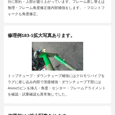
分に割れ・上部が盛り上がっています。フレーム差し替えは
無理・フレーム角度修正後内部補強をします。・フロントフ
ォークも角度修正。
修理例183-1拡大写真あります。
トップチューブ・ダウンチューブ補強にはクロモリパイプを
ラグに差し込み内部で溶接補強・ダウンチューブ下部には
4mmのピンを挿入・角度・センター・フレームアライメント
を確認・試乗確認も異常無しでした。