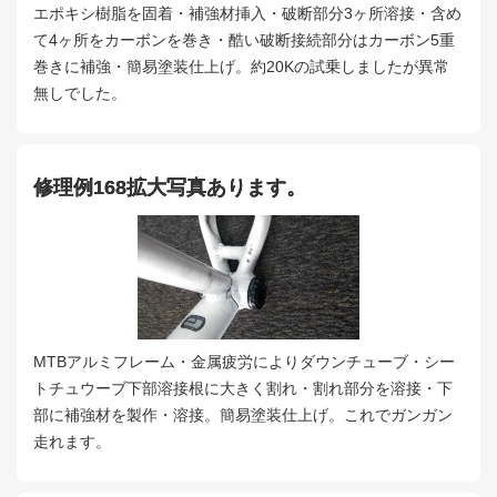
エポキシ樹脂を固着・補強材挿入・破断部分3ヶ所溶接・含め
て4ヶ所をカーボンを巻き・酷い破断接続部分はカーボン5重
巻きに補強・簡易塗装仕上げ。約20Kの試乗しましたが異常
無しでした。
修理例168拡大写真あります。
MTBアルミフレーム・金属疲労によりダウンチューブ・シー
トチュウーブ下部溶接根に大きく割れ・割れ部分を溶接・下
部に補強材を製作・溶接。簡易塗装仕上げ。これでガンガン
走れます。