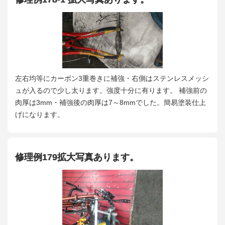
左右均等にカーボン3重巻きに補強・右側はステンレスメッシ
ュが入るので少し太ります。強度十分に有ります。 補強前の
肉厚は3mm・補強後の肉厚は7～8mmでした。簡易塗装仕上
げになります。
修理例179拡大写真あります。