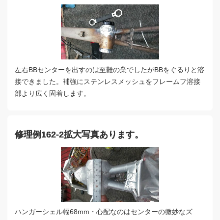
左右BBセンターを出すのは至難の業でしたがBBをぐるりと溶
接できました。補強にステンレスメッシュをフレームフ溶接
部より広く固着します。
修理例162-2拡大写真あります。
ハンガーシェル幅68mm・心配なのはセンターの微妙なズ