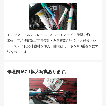
トレック・アルミフレーム・右シートステイ・衝撃で約
30mm下がり破断上下溶接部・左溶接部がクラック補修・シ
ートステイ長の補強材を挿入・隙間はカーボンを3重巻きに寸
法を出します。
修理例167-1拡大写真あります。