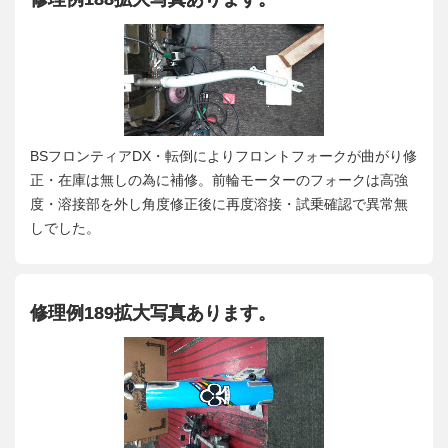
BSフロンティアDX・転倒によりフロントフォークが曲がり修
正・在庫は無しの為に補修。前輪モーターのフォークは高強
度・溶接部を外し角度修正後に再度溶接・試乗確認で異常無
しでした。
修理例189拡大写真あります。