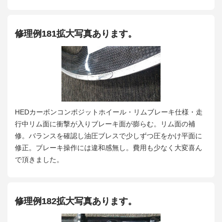
修理例181拡大写真あります。
HEDカーボンコンポジットホイール・リムブレーキ仕様・走
行中リム面に衝撃が入りブレーキ面が膨らむ。リム面の補
修。バランスを確認し油圧ブレスで少しずつ圧をかけ平面に
修正。ブレーキ操作には違和感無し。費用も少なく大変喜ん
で頂きました。
修理例182拡大写真あります。