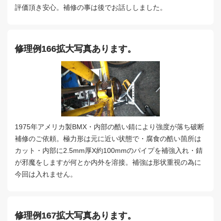
評価頂き安心。補修の事は後でお話ししました。
修理例166拡大写真あります。
1975年アメリカ製BMX・内部の酷い錆により強度が落ち破断
補修のご依頼。極力形は元に近い状態で・腐食の酷い箇所は
カット・内部に2.5mm厚X約100mmのパイプを補強入れ・錆
が邪魔をしますが何とか内外を溶接。補強は形状重視の為に
今回は入れません。
修理例167拡大写真あります。