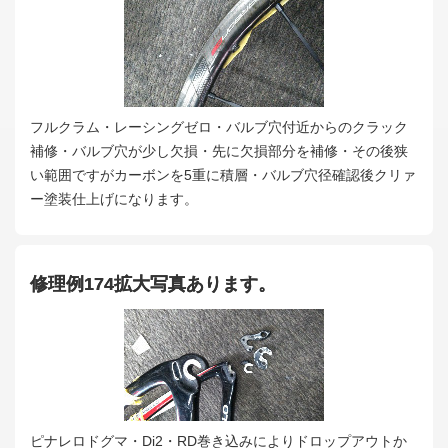
フルクラム・レーシングゼロ・バルブ穴付近からのクラック
補修・バルブ穴が少し欠損・先に欠損部分を補修・その後狭
い範囲ですがカーボンを5重に積層・バルブ穴径確認後クリァ
ー塗装仕上げになります。
修理例174拡大写真あります。
ピナレロドグマ・Di2・RD巻き込みによりドロップアウトか