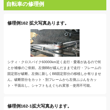
自転車の修理例
修理例162 拡大写真あります。
シティ・クロスバイク60000km近く走行・愛着があるので何
とか補修のご依頼。左側BBが緩んだままで走行・フレームの
固定部が破断。左側に新しくBB固定部分の移植しか有りませ
ん。破断部分をカット・別フレームから左側ぶぶんをカッ
ト・平面出し。シャフトもえぐられ変形・使用不可能。
修理例162-1拡大写真あります。