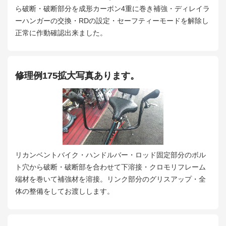
ら破断・破断部分を成形カーボン4重に巻き補強・ディレイラ
ーハンガーの交換・RDの設定・セーフティーモードを解除し
正常に作動確認出来ました。
修理例175拡大写真あります。
リカンベントバイク・ハンドルバー・ロッド固定部分のボル
ト穴から破断・破断部を合わせて下溶接・クロモリフレーム
端材を巻いて補強材を溶接。リンク部分のグリスアップ・全
体の整備をしてお渡しします。