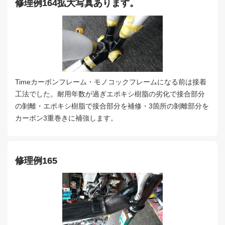
修理例164拡大写真あります。
Timeカーボンフレーム・モノコックフレームになる前は接着
工法でした。耐用年数が過ぎエポキシ樹脂の劣化で接合部分
の剝離・エポキシ樹脂で接合部分を補修・3箇所の剝離部分を
カーボン3重巻きに補強します。
修理例165