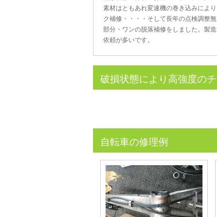
素材はともあれ変速機の巻き込みにより
ク補修・・・・そして長年の点検調整無
部分・ワンの脱落補修をしました。製造
依頼が多いです。
破損状態により高強度のチタ
自転車の修理例