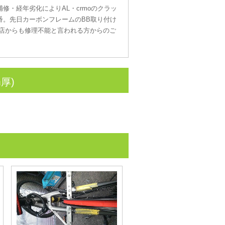
・経年劣化によりAL・crmoのクラッ
番。先日カーボンフレームのBB取り付け
店からも修理不能と言われる方からのご
厚)