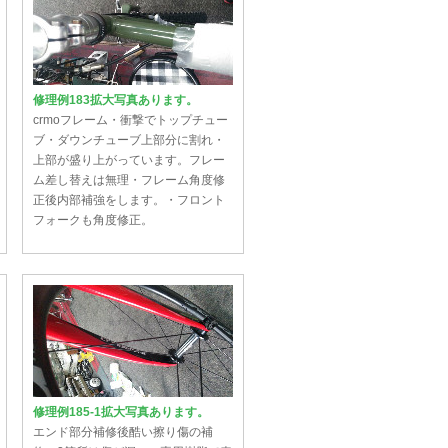
修理例183拡大写真あります。
crmoフレーム・衝撃でトップチュー
ブ・ダウンチューブ上部分に割れ・
上部が盛り上がっています。フレー
ム差し替えは無理・フレーム角度修
正後内部補強をします。・フロント
フォークも角度修正。
修理例185-1拡大写真あります。
エンド部分補修後酷い擦り傷の補