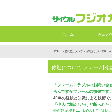
ホーム
お店の
HOME
>
修理について
> 修理について6_cop
修理について フレーム関
「フレームトラブルのお問い合
ろんですがフレームの損傷です
40年の経験と知識による技術で
「他店に相談したけど断られた
補修依頼の分析…お勧めのトラブル防止