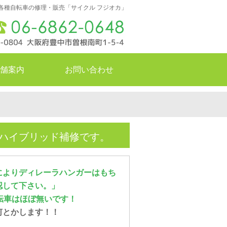
各種自転車の修理・販売「サイクル フジオカ」
舗案内
お問い合わせ
のハイブリッド補修です。
によりディレーラハンガーはもち
認して下さい。」
転車はほぼ無いです！
何とかします！！