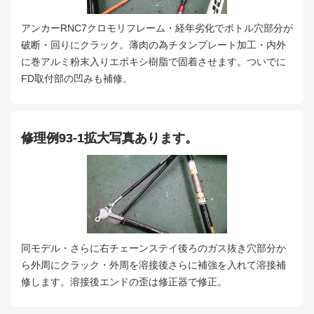
アンカーRNC7クロモリフレーム・経年劣化でボトル穴部分が
破断・回りにクラック。薄肉の為チタンプレート加工・内外
に巻アルミ粉末入りエポキシ樹脂で固着させます。ついでに
FD取付部の凹みも補修。
修理例93-1拡大写真あります。
同モデル・さらに右チェーンステイ後ろのガス抜き穴部分か
ら外周にクラック・外周を溶接後さらに補強を入れて溶接補
修します。溶接後エンドの歪は修正器で修正。