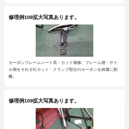
修理例108拡大写真あります。
カーボンフレームシート高・カット補修。フレーム側・サド
ル側をそれぞれカット・クランプ部分のカーボンを綺麗に剝
離。
修理例109拡大写真あります。