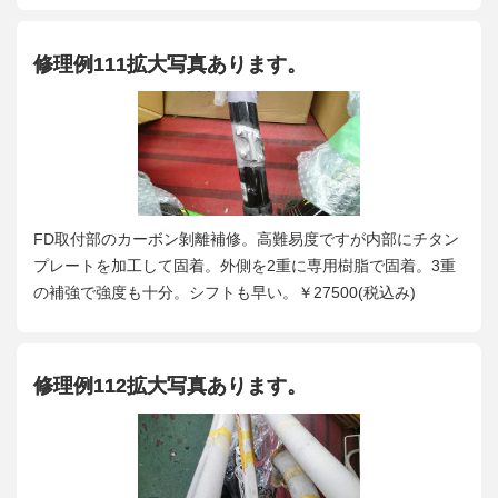
修理例111拡大写真あります。
FD取付部のカーボン剝離補修。高難易度ですが内部にチタン
プレートを加工して固着。外側を2重に専用樹脂で固着。3重
の補強で強度も十分。シフトも早い。￥27500(税込み)
修理例112拡大写真あります。