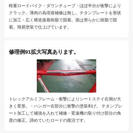
軽量ロードバイク・ダウンチューブ・ほぼ半分が衝撃により
クラック。薄肉の為溶接補修は無し。チタンプレートを形状
に加工・広く構造接着樹脂で固着。面は滑らかに樹脂で固
着。簡易塗装で仕上げています。
修理例91拡大写真あります。
トレックアルミフレーム・衝撃によりシートステイ右側が大
きく変形。・ハンガー右部分に衝撃の塗装剥げ。 チタンプレ
ート加工して補強を入れて補修・変速機の取り付け部分の角
度の修正。諦めていたロードの復活です。