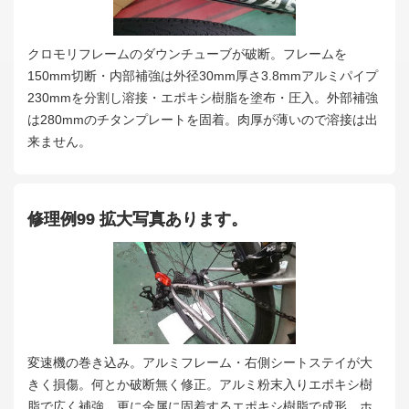
クロモリフレームのダウンチューブが破断。フレームを
150mm切断・内部補強は外径30mm厚さ3.8mmアルミパイプ
230mmを分割し溶接・エポキシ樹脂を塗布・圧入。外部補強
は280mmのチタンプレートを固着。肉厚が薄いので溶接は出
来ません。
修理例99 拡大写真あります。
変速機の巻き込み。アルミフレーム・右側シートステイが大
きく損傷。何とか破断無く修正。アルミ粉末入りエポキシ樹
脂で広く補強。更に金属に固着するエポキシ樹脂で成形。ホ