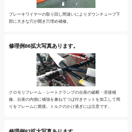
ブレーキワイヤーの取り回し間違いによりダウンチューブ下
部に大きな穴が開き穴埋め補修。
修理例86拡大写真あります。
クロモリフレーム・シートクランプの台座の破断・溶接補
修。台座の内側に補強を兼ねてつば付きナットを加工して周
りをフレームに熔接。トルクのかけ過ぎには注意です。
修理例87拡大写真あります。