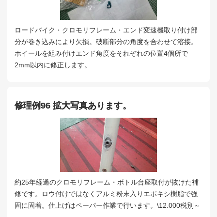
ロードバイク・クロモリフレーム・エンド変速機取り付け部
分が巻き込みにより欠損。破断部分の角度を合わせて溶接。
ホイールを組み付けエンド角度をそれぞれの位置4個所で
2mm以内に修正します。
修理例96 拡大写真あります。
約25年経過のクロモリフレーム・ボトル台座取付が抜けた補
修です。ロウ付けではなくアルミ粉末入りエポキシ樹脂で強
固に固着。仕上げはペーパー作業で行います。\12.000税別～