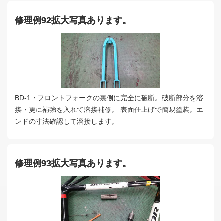
修理例92拡大写真あります。
BD-1・フロントフォークの裏側に完全に破断。破断部分を溶
接・更に補強を入れて溶接補修。 表面仕上げで簡易塗装。エ
ンドの寸法確認して溶接します。
修理例93拡大写真あります。