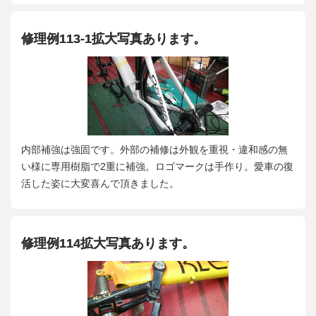
修理例113-1拡大写真あります。
内部補強は強固です。外部の補修は外観を重視・違和感の無
い様に専用樹脂で2重に補強。ロゴマークは手作り。愛車の復
活した姿に大変喜んで頂きました。
修理例114拡大写真あります。