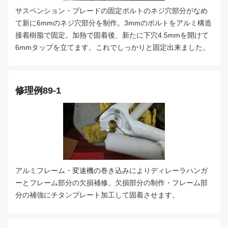
サスペンション・ブレードの固定ボルトのネジ穴部分がなめ
て新に6mmのネジ穴部分を制作。3mmのボルトをアルミ構造
接着樹脂で固定。加熱で固着後、新たに下穴4.5mmを開けて
6mmタップを立てます。これでしっかりと固定出来ました。
修理例89-1
アルミフレーム・変速機の巻き込みによりディレーラハンガ
ーとフレーム部分の欠損補修。欠損部分の制作・フレーム部
分の補強にチタンプレート加工して固着させます。