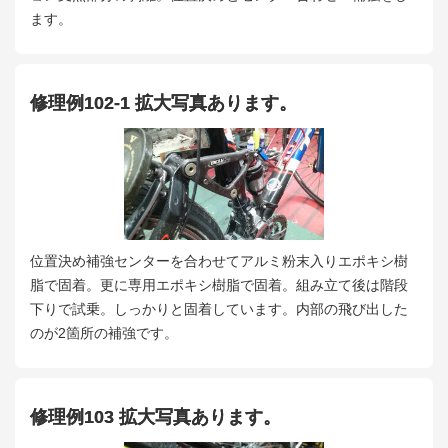
ます。
修理例102-1 拡大写真あります。
位置決め補強センターを合わせてアルミ粉末入りエポキシ樹
脂で固着。更に専用エポキシ樹脂で固着。組み立て後は階段
下りで試乗。しっかりと固着しています。内部の飛び出した
のが2箇所の補強です。
修理例103 拡大写真あります。