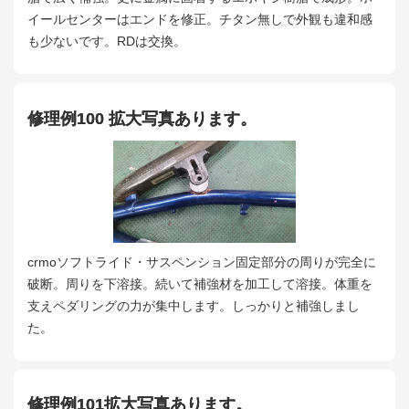
イールセンターはエンドを修正。チタン無しで外観も違和感
も少ないです。RDは交換。
修理例100 拡大写真あります。
crmoソフトライド・サスペンション固定部分の周りが完全に
破断。周りを下溶接。続いて補強材を加工して溶接。体重を
支えペダリングの力が集中します。しっかりと補強しまし
た。
修理例101拡大写真あります。