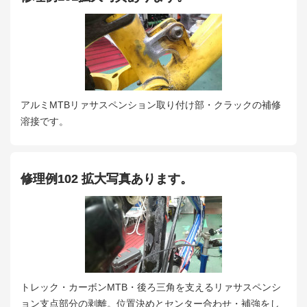
アルミMTBリァサスペンション取り付け部・クラックの補修
溶接です。
修理例102 拡大写真あります。
トレック・カーボンMTB・後ろ三角を支えるリァサスペンシ
ョン支点部分の剥離。位置決めとセンター合わせ・補強をし